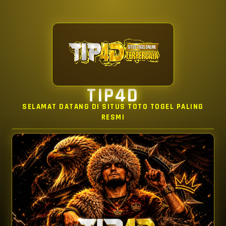
TIP4D
SELAMAT DATANG DI SITUS TOTO TOGEL PALING
RESMI